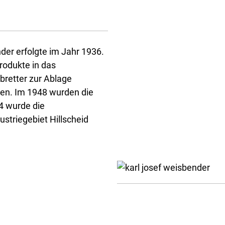
er erfolgte im Jahr 1936.
rodukte in das
retter zur Ablage
ren. Im 1948 wurden die
4 wurde die
ustriegebiet Hillscheid