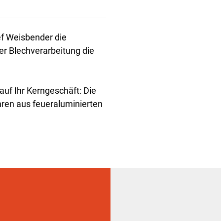
ef Weisbender die
er Blechverarbeitung die
auf Ihr Kerngeschäft: Die
hren aus feueraluminierten