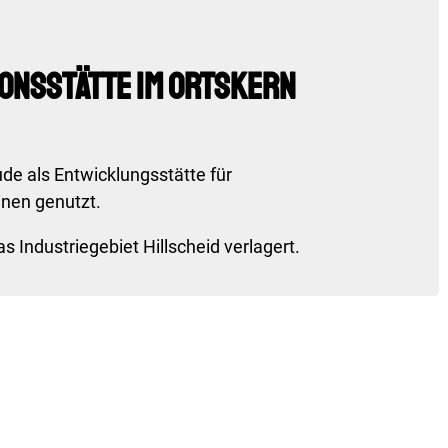
onsstätte im Ortskern
e als Entwicklungsstätte für
nen genutzt.
s Industriegebiet Hillscheid verlagert.