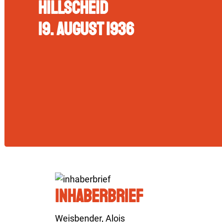
Hillscheid
19. August 1936
Inhaberbrief
Weisbender, Alois